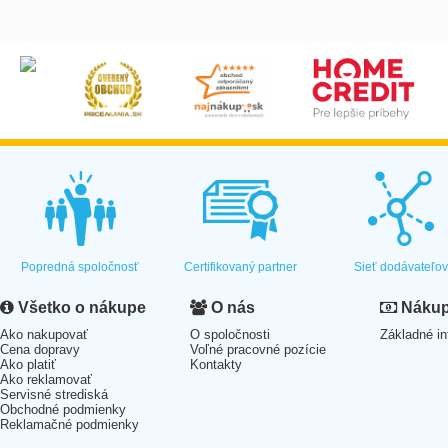
Popredná spoločnosť
Certifikovaný partner
Sieť dodávateľo
Všetko o nákupe
O nás
Nákup 
Ako nakupovať
O spoločnosti
Základné in
Cena dopravy
Voľné pracovné pozície
Ako platiť
Kontakty
Ako reklamovať
Servisné strediská
Obchodné podmienky
Reklamačné podmienky