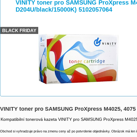
>
>
>
VINITY toner pro SAMSUNG ProXpress M4
D204U/black/15000K) 5102057064
BLACK FRIDAY
VINITY toner pro SAMSUNG ProXpress M4025, 4075
Kompatibilní tonerová kazeta VINITY pro SAMSUNG ProXpress M402
Obchod si vyhradzuje právo na zmenu ceny až po potvrdenie objednávky. Obrázok má len il