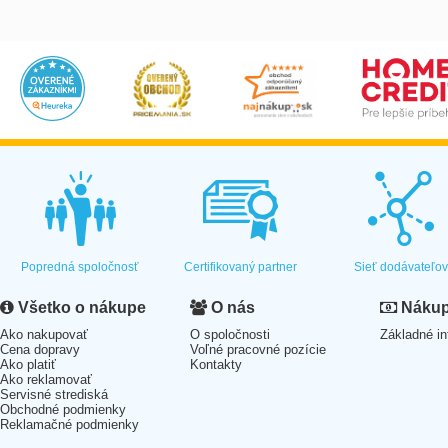
Popredná spoločnosť
Certifikovaný partner
Sieť dodávateľo
Všetko o nákupe
O nás
Nákup 
Ako nakupovať
O spoločnosti
Základné in
Cena dopravy
Voľné pracovné pozície
Ako platiť
Kontakty
Ako reklamovať
Servisné strediská
Obchodné podmienky
Reklamačné podmienky