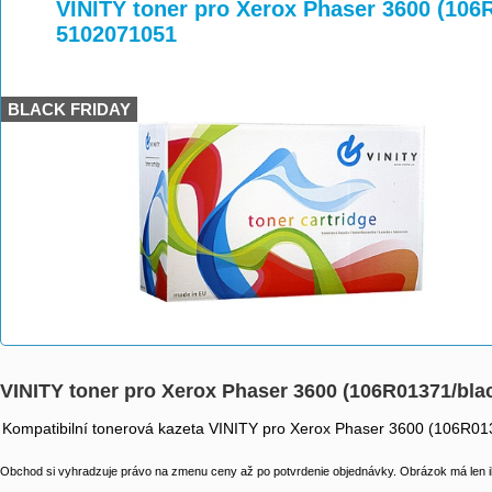
>
>
>
VINITY toner pro Xerox Phaser 3600 (106
5102071051
BLACK FRIDAY
VINITY toner pro Xerox Phaser 3600 (106R01371/bl
Kompatibilní tonerová kazeta VINITY pro Xerox Phaser 3600 (106R01
Obchod si vyhradzuje právo na zmenu ceny až po potvrdenie objednávky. Obrázok má len il