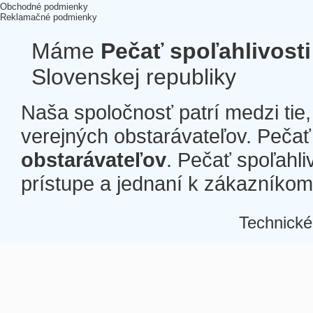
Obchodné podmienky
Reklamačné podmienky
Máme
Pečať spoľahlivosti
Slovenskej republiky
Naša spoločnosť patrí medzi tie
verejných obstarávateľov. Pečať 
obstarávateľov
. Pečať spoľahli
prístupe a jednaní k zákazníkom a
Technické
Â
Â
Â