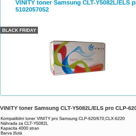
>
>
>
VINITY toner Samsung CLT-Y5082L/ELS p
5102057052
BLACK FRIDAY
VINITY toner Samsung CLT-Y5082L/ELS pro CLP-62
Kompatibilní toner VINITY pro Samsung CLP-620/670,CLX-6220
Náhrada za CLT-Y5082L
Kapacita 4000 stran
Barva žlutá