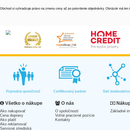
Obchod si vyhradzuje právo na zmenu ceny až po potvrdenie objednávky. Obrázok má len il
Popredná spoločnosť
Certifikovaný partner
Sieť dodávateľo
Všetko o nákupe
O nás
Nákup 
Ako nakupovať
O spoločnosti
Základné in
Cena dopravy
Voľné pracovné pozície
Ako platiť
Kontakty
Ako reklamovať
Servisné strediská