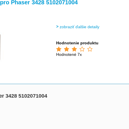
>
>
 pro Phaser 3428 5102071004
zobraziť ďalšie detaily
Hodnotenie produktu
Hodnotené 7x
er 3428 5102071004