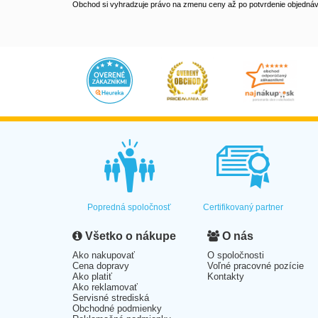
Obchod si vyhradzuje právo na zmenu ceny až po potvrdenie objednávk
Popredná spoločnosť
Certifikovaný partner
Všetko o nákupe
O nás
Ako nakupovať
O spoločnosti
Cena dopravy
Voľné pracovné pozície
Ako platiť
Kontakty
Ako reklamovať
Servisné strediská
Obchodné podmienky