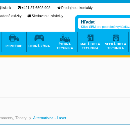
itsk.sk
+421 37 6503 908
Predajne a kontakty
ladené otázky
Sledovanie zásielky
Klikni SEM pre podrobné vyhľadáv
ČIERNA
MALÁ BIELA
VEĽKÁ BIELA
PERIFÉRIE
HERNÁ ZÓNA
TECHNIKA
TECHNIKA
TECHNIKA
ramenty, Tonery
Alternatívne - Laser