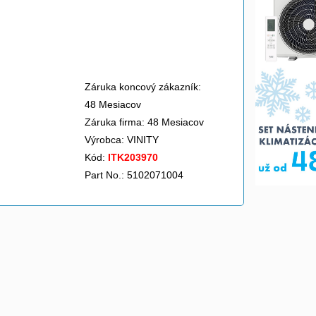
Záruka koncový zákazník:
48 Mesiacov
Záruka firma: 48 Mesiacov
Výrobca:
VINITY
Kód:
ITK203970
Part No.: 5102071004