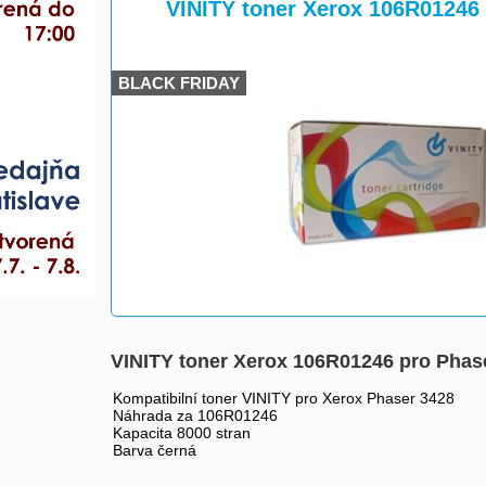
>
>
VINITY toner Xerox 106R01246
BLACK FRIDAY
VINITY toner Xerox 106R01246 pro Phas
Kompatibilní toner VINITY pro Xerox Phaser 3428
Náhrada za 106R01246
Kapacita 8000 stran
Barva černá