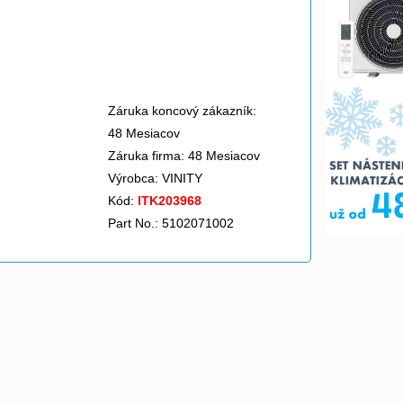
Záruka koncový zákazník:
48 Mesiacov
Záruka firma: 48 Mesiacov
Výrobca:
VINITY
Kód:
ITK203968
Part No.: 5102071002