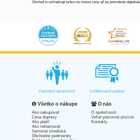
Obchod si vyhradzuje právo na zmenu ceny až po potvrdenie objednávk
Popredná spoločnosť
Certifikovaný partner
Všetko o nákupe
O nás
Ako nakupovať
O spoločnosti
Cena dopravy
Voľné pracovné pozície
Ako platiť
Kontakty
Ako reklamovať
Servisné strediská
Obchodné podmienky