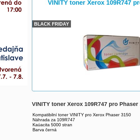
>
>
VINITY toner Xerox 109R747 p
BLACK FRIDAY
VINITY toner Xerox 109R747 pro Phaser
Kompatibilní toner VINITY pro Xerox Phaser 3150
Náhrada za 109R747
Kaúacita 5000 stran
Barva černá