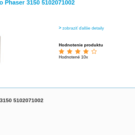
>
>
ro Phaser 3150 5102071002
zobraziť ďalšie detaily
Hodnotenie produktu
Hodnotené 10x
 3150 5102071002