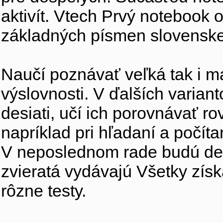
aktivít. Vtech Prvý notebook
základných písmen slovenskej 
Naučí poznávať veľká tak i ma
výslovnosti. V ďalších variant
desiati, učí ich porovnávať ro
napríklad pri hľadaní a počíta
V neposlednom rade budú deti
zvieratá vydávajú Všetky zí
rôzne testy.