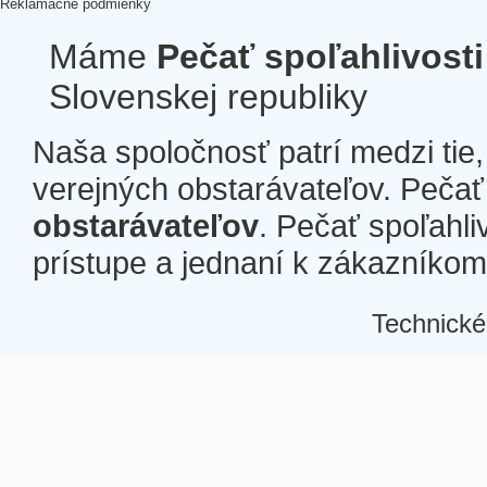
Reklamačné podmienky
Máme
Pečať spoľahlivosti
Slovenskej republiky
Naša spoločnosť patrí medzi tie
verejných obstarávateľov. Pečať 
obstarávateľov
. Pečať spoľahli
prístupe a jednaní k zákazníkom a
Technické
Â
Â
Â