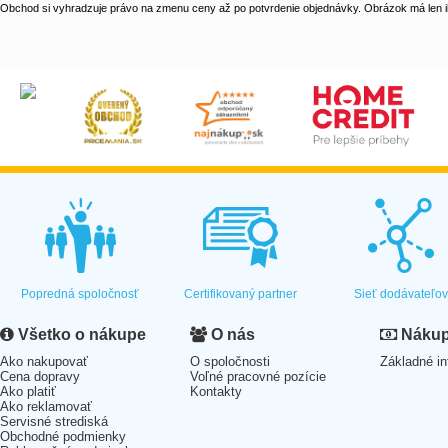
Obchod si vyhradzuje právo na zmenu ceny až po potvrdenie objednávky. Obrázok má len il
Popredná spoločnosť
Certifikovaný partner
Sieť dodávateľo
Všetko o nákupe
O nás
Nákup 
Ako nakupovať
O spoločnosti
Základné in
Cena dopravy
Voľné pracovné pozície
Ako platiť
Kontakty
Ako reklamovať
Servisné strediská
Obchodné podmienky