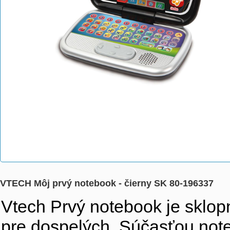
VTECH Môj prvý notebook - čierny SK 80-196337
Vtech Prvý notebook je sklopn
pre dospelých. Súčasťou not