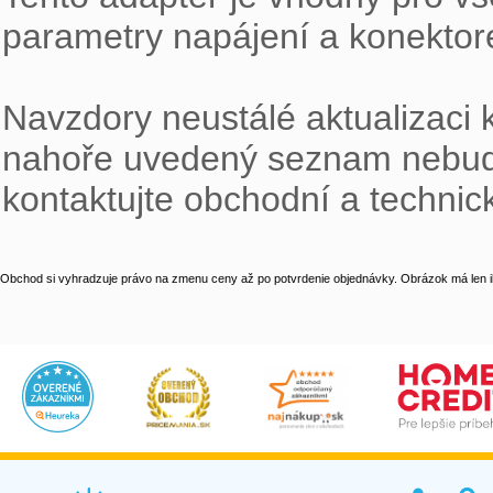
parametry napájení a konektor
Navzdory neustálé aktualizaci k
nahoře uvedený seznam nebude 
kontaktujte obchodní a techni
Obchod si vyhradzuje právo na zmenu ceny až po potvrdenie objednávky. Obrázok má len il