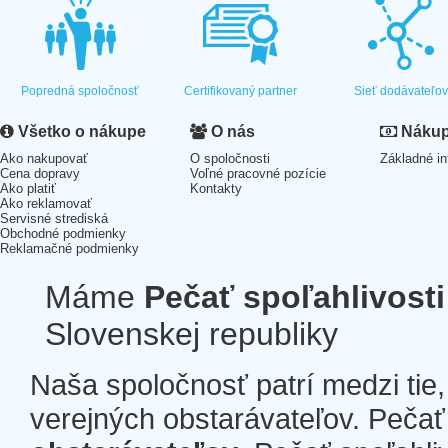
Popredná spoločnosť
Certifikovaný partner
Sieť dodávateľo
Všetko o nákupe
O nás
Nákup 
Ako nakupovať
O spoločnosti
Základné in
Cena dopravy
Voľné pracovné pozície
Ako platiť
Kontakty
Ako reklamovať
Servisné strediská
Obchodné podmienky
Reklamačné podmienky
Máme
Pečať spoľahlivosti
Slovenskej republiky
Naša spoločnosť patrí medzi tie
verejných obstarávateľov. Pečať 