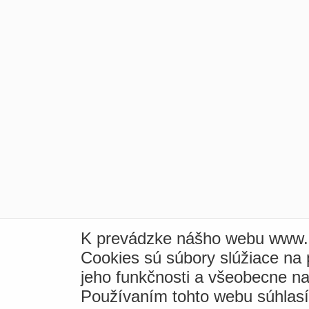
K prevádzke nášho webu www.i
Cookies sú súbory slúžiace na
jeho funkčnosti a všeobecne na
Používaním tohto webu súhlas