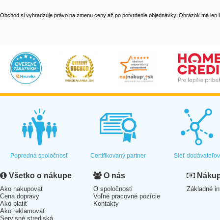
Obchod si vyhradzuje právo na zmenu ceny až po potvrdenie objednávky. Obrázok má len il
Popredná spoločnosť
Certifikovaný partner
Sieť dodávateľo
Všetko o nákupe
O nás
Nákup 
Ako nakupovať
O spoločnosti
Základné in
Cena dopravy
Voľné pracovné pozície
Ako platiť
Kontakty
Ako reklamovať
Servisné strediská