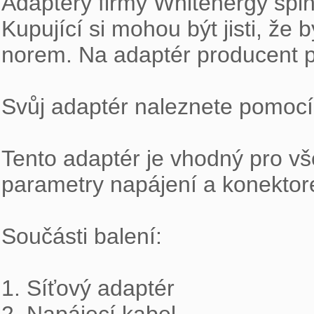
Adaptéry firmy Whitenergy splňu
Kupující si mohou být jisti, že 
norem. Na adaptér producent po
Svůj adaptér naleznete pomocí 
Tento adaptér je vhodný pro v
parametry napájení a konektor
Součásti balení:

1. Síťový adaptér
