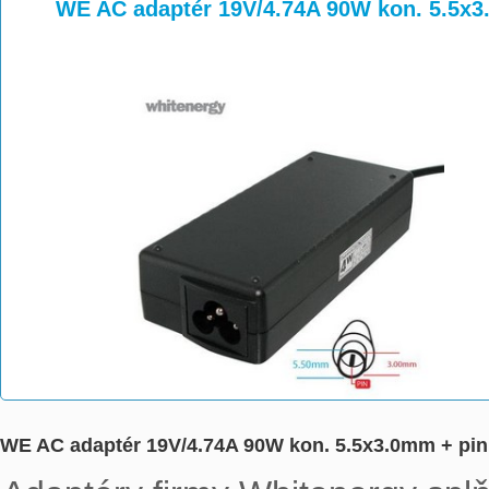
>
>
WE AC adaptér 19V/4.74A 90W kon. 5.5x3
WE AC adaptér 19V/4.74A 90W kon. 5.5x3.0mm + pin