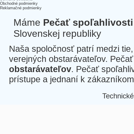
Obchodné podmienky
Reklamačné podmienky
Máme
Pečať spoľahlivosti
Slovenskej republiky
Naša spoločnosť patrí medzi tie
verejných obstarávateľov. Pečať 
obstarávateľov
. Pečať spoľahli
prístupe a jednaní k zákazníkom a
Technické
Â
Â
Â