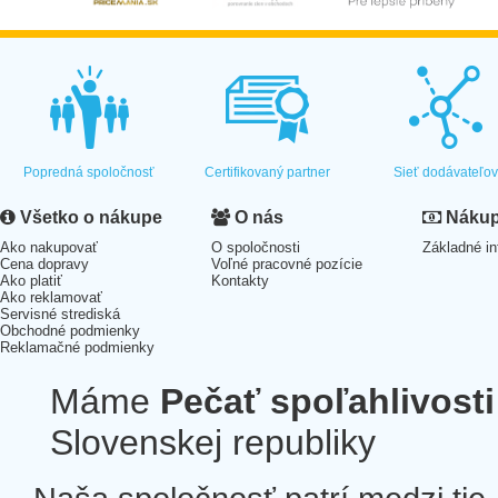
Popredná spoločnosť
Certifikovaný partner
Sieť dodávateľo
Všetko o nákupe
O nás
Nákup 
Ako nakupovať
O spoločnosti
Základné in
Cena dopravy
Voľné pracovné pozície
Ako platiť
Kontakty
Ako reklamovať
Servisné strediská
Obchodné podmienky
Reklamačné podmienky
Máme
Pečať spoľahlivosti
Slovenskej republiky