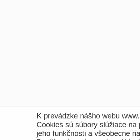
K prevádzke nášho webu www.i
Cookies sú súbory slúžiace na
jeho funkčnosti a všeobecne na