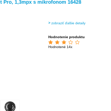
>
t Pro, 1,3mpx s mikrofonom 16428
zobraziť ďalšie detaily
Hodnotenie produktu
Hodnotené 14x