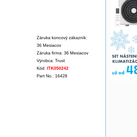
Záruka koncový zákazník:
36 Mesiacov
Záruka firma: 36 Mesiacov
Výrobca:
Trust
Kód:
ITK050242
Part No.: 16428