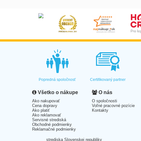
Popredná spoločnosť
Certifikovaný partner
Všetko o nákupe
O nás
Ako nakupovať
O spoločnosti
Cena dopravy
Voľné pracovné pozície
Ako platiť
Kontakty
Ako reklamovať
Servisné strediská
Obchodné podmienky
Reklamačné podmienky
strediska Slovenskej republiky