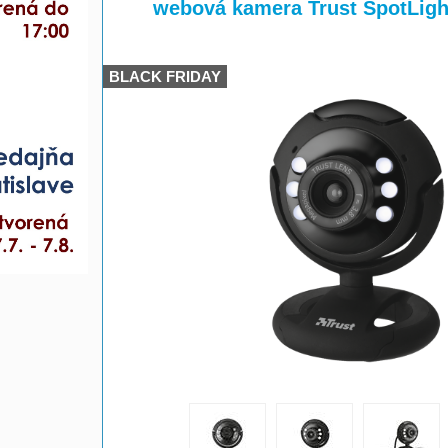
>
>
webová kamera Trust SpotLigh
BLACK FRIDAY