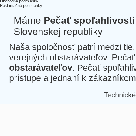
Obchodné podmienky
Reklamačné podmienky
Máme
Pečať spoľahlivosti
Slovenskej republiky
Naša spoločnosť patrí medzi tie
verejných obstarávateľov. Pečať 
obstarávateľov
. Pečať spoľahli
prístupe a jednaní k zákazníkom a
Technické
Â
Â
Â