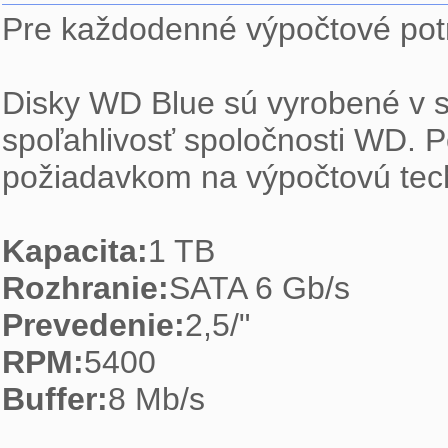
Pre každodenné výpočtové pot
Disky WD Blue sú vyrobené v sú
spoľahlivosť spoločnosti WD. P
požiadavkom na výpočtovú tec
Kapacita:
1 TB
Rozhranie:
SATA 6 Gb/s
Prevedenie:
2,5/"
RPM:
5400
Buffer:
8 Mb/s