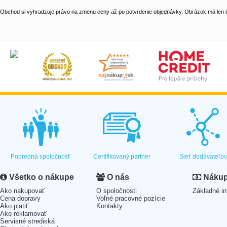
Obchod si vyhradzuje právo na zmenu ceny až po potvrdenie objednávky. Obrázok má len il
Popredná spoločnosť
Certifikovaný partner
Sieť dodávateľo
Všetko o nákupe
O nás
Nákup 
Ako nakupovať
O spoločnosti
Základné in
Cena dopravy
Voľné pracovné pozície
Ako platiť
Kontakty
Ako reklamovať
Servisné strediská