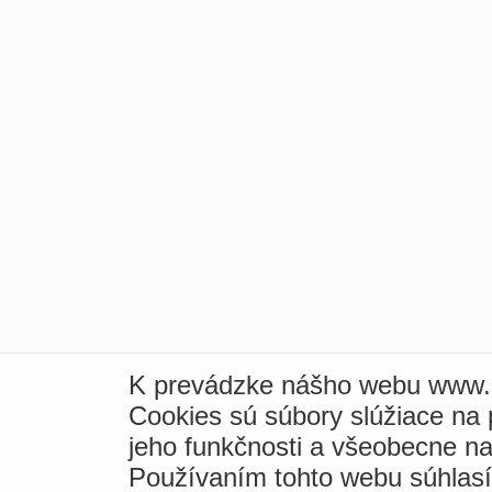
K prevádzke nášho webu www.i
Cookies sú súbory slúžiace na
jeho funkčnosti a všeobecne na
Používaním tohto webu súhlas