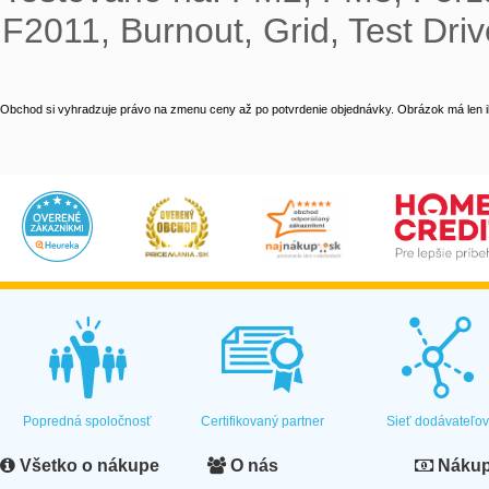
F2011, Burnout, Grid, Test Dr
Obchod si vyhradzuje právo na zmenu ceny až po potvrdenie objednávky. Obrázok má len il
Popredná spoločnosť
Certifikovaný partner
Sieť dodávateľo
Všetko o nákupe
O nás
Nákup 