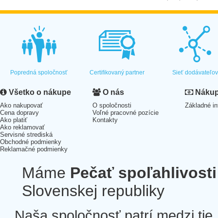
Popredná spoločnosť
Certifikovaný partner
Sieť dodávateľo
Všetko o nákupe
O nás
Nákup 
Ako nakupovať
O spoločnosti
Základné in
Cena dopravy
Voľné pracovné pozície
Ako platiť
Kontakty
Ako reklamovať
Servisné strediská
Obchodné podmienky
Reklamačné podmienky
Máme
Pečať spoľahlivosti
Slovenskej republiky
Naša spoločnosť patrí medzi tie