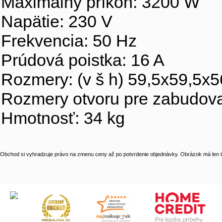
Maximálny príkon: 3200 W
Napätie: 230 V
Frekvencia: 50 Hz
Prúdová poistka: 16 A
Rozmery: (v š h) 59,5x59,5x
Rozmery otvoru pre zabudova
Hmotnosť: 34 kg
Obchod si vyhradzuje právo na zmenu ceny až po potvrdenie objednávky. Obrázok má len il