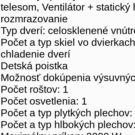
telesom, Ventilátor + statický
rozmrazovanie
Typ dverí: celosklenené vn
Počet a typ skiel vo dvierkach:
chladenie dverí
Detská poistka
Možnosť dokúpenia výsuvných
Počet roštov: 1
Počet osvetlenia: 1
Počet a typ plytkých plechov:
Počet a typ hlbokých plechov: