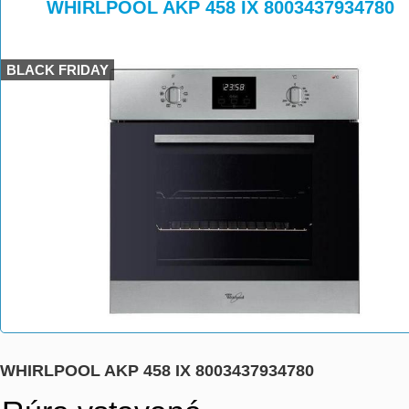
>
>
WHIRLPOOL AKP 458 IX 8003437934780
BLACK FRIDAY
WHIRLPOOL AKP 458 IX 8003437934780