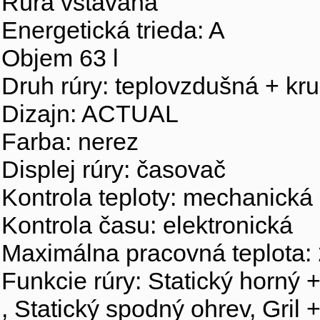
Rúra vstavaná
Energetická trieda: A
Objem 63 l
Druh rúry: teplovzdušná + kr
Dizajn: ACTUAL
Farba: nerez
Displej rúry: časovač
Kontrola teploty: mechanická
Kontrola času: elektronická
Maximálna pracovná teplota: 
Funkcie rúry: Statický horný 
, Statický spodný ohrev, Gril 