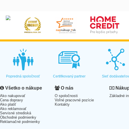
Popredná spoločnosť
Certifikovaný partner
Sieť dodávateľo
Všetko o nákupe
O nás
Nákup 
Ako nakupovať
O spoločnosti
Základné in
Cena dopravy
Voľné pracovné pozície
Ako platiť
Kontakty
Ako reklamovať
Servisné strediská
Obchodné podmienky
Reklamačné podmienky