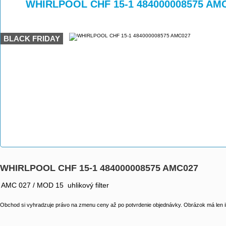
>
>
WHIRLPOOL CHF 15-1 484000008575 AM
BLACK FRIDAY
WHIRLPOOL CHF 15-1 484000008575 AMC027
AMC 027 / MOD 15 uhlikový filter
Obchod si vyhradzuje právo na zmenu ceny až po potvrdenie objednávky. Obrázok má len il