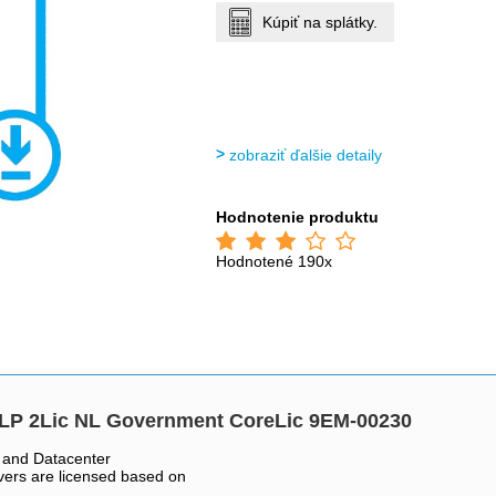
Kúpiť na splátky.
zobraziť ďalšie detaily
Hodnotenie produktu
Hodnotené 190x
OLP 2Lic NL Government CoreLic 9EM-00230
 and Datacenter
rvers are licensed based on