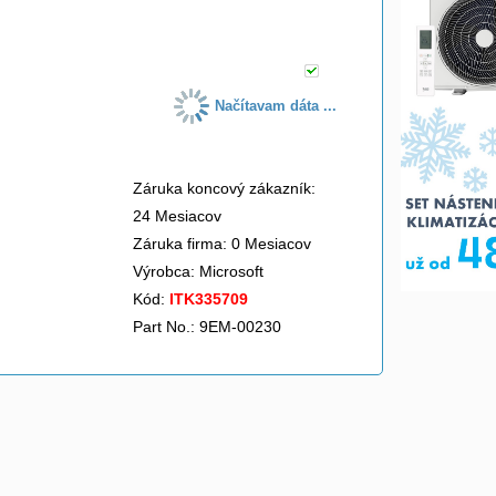
do košíka
Načítavam dáta ...
Záruka koncový zákazník:
24 Mesiacov
Záruka firma: 0 Mesiacov
Výrobca:
Microsoft
Kód:
ITK335709
Part No.: 9EM-00230