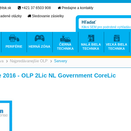
itsk.sk
+421 37 6503 908
Predajne a kontakty
ladené otázky
Sledovanie zásielky
Klikni SEM pre podrobné vyhľadáv
ČIERNA
MALÁ BIELA
VEĽKÁ BIELA
PERIFÉRIE
HERNÁ ZÓNA
TECHNIKA
TECHNIKA
TECHNIKA
va
Najpredávanejšie OLP
Servery
>
>
>
 2016 - OLP 2Lic NL Government CoreLic