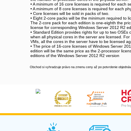
• A minimum of 16 core licenses is required for each se
• A minimum of 8 core licenses is required for each ph
• Core licenses will be sold in packs of two.
• Eight 2-core packs will be the minimum required to l
The 2-core pack for each edition is one-eighth the pri
license for corresponding Windows Server 2012 R2 edi
• Standard Edition provides rights for up to two OSEs 
when all physical cores in the server are licensed. For
VMs, all the cores in the server have to be licensed ag
• The price of 16-core licenses of Windows Server 20
edition will be the same price as the 2-processor lice
editions of the Windows Server 2012 R2 version
Obchod si vyhradzuje právo na zmenu ceny až po potvrdenie objednávk