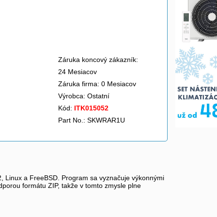
Záruka koncový zákazník:
24 Mesiacov
Záruka firma: 0 Mesiacov
Výrobca:
Ostatní
Kód:
ITK015052
Part No.: SKWRAR1U
2, Linux a FreeBSD. Program sa vyznačuje výkonnými
dporou formátu ZIP, takže v tomto zmysle plne