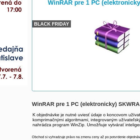
>
WinRAR pre 1 PC (elektronic
BLACK FRIDAY
WinRAR pre 1 PC (elektronicky) SKWR
K objednávke je nutné uviesť údaje o koncovom užív
komprimačnými algoritmami, integrovaným užívateľským
nahrádza program WinZip. Umožňuje vytvárať intelige
Obchod si vyhradzuje právo na zmenu ceny až po potvrdenie objednávk