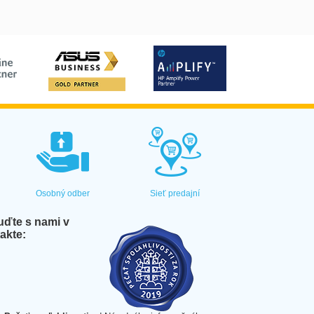
Osobný odber
Sieť predajní
ďte s nami v
akte: