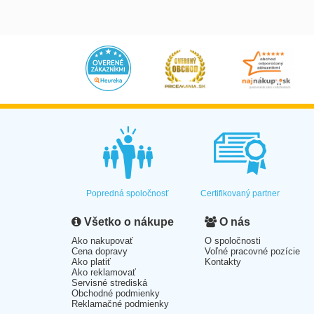
Popredná spoločnosť
Certifikovaný partner
Všetko o nákupe
O nás
Ako nakupovať
O spoločnosti
Cena dopravy
Voľné pracovné pozície
Ako platiť
Kontakty
Ako reklamovať
Servisné strediská
Obchodné podmienky
Reklamačné podmienky