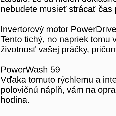
nebudete musieť strácať čas p
Invertorový motor PowerDriv
Tento tichý, no napriek tomu 
životnosť vašej práčky, pričom
PowerWash 59
Vďaka tomuto rýchlemu a in
polovičnú náplň, vám na opra
hodina.