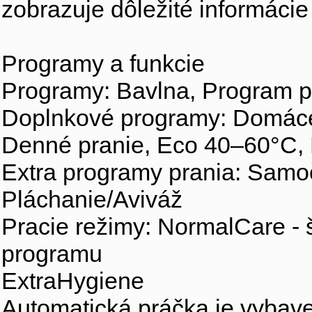
zobrazuje dôležité informácie
Programy a funkcie
Programy: Bavlna, Program pr
Doplnkové programy: Domáce 
Denné pranie, Eco 40–60°C, 
Extra programy prania: Samoč
Pláchanie/Aviváž
Pracie režimy: NormalCare - 
programu
ExtraHygiene
Automatická práčka je vybave