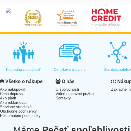
Popredná spoločnosť
Certifikovaný partner
Sieť dodávateľo
Všetko o nákupe
O nás
Nákup 
Ako nakupovať
O spoločnosti
Základné in
Cena dopravy
Voľné pracovné pozície
Ako platiť
Kontakty
Ako reklamovať
Servisné strediská
Obchodné podmienky
Reklamačné podmienky
Máme
Pečať spoľahlivosti