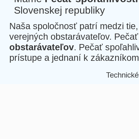
Slovenskej republiky
Naša spoločnosť patrí medzi tie
verejných obstarávateľov. Pečať 
obstarávateľov
. Pečať spoľahli
prístupe a jednaní k zákazníkom a
Technické
Â
Â
Â