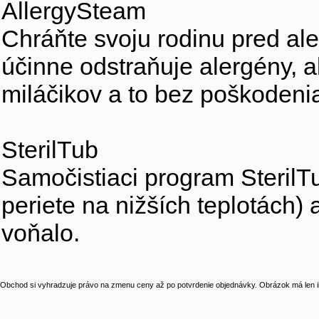
AllergySteam
Chráňte svoju rodinu pred al
účinne odstraňuje alergény, a
miláčikov a to bez poškodeni
SterilTub
Samočistiaci program SterilTu
periete na nižších teplotách)
voňalo.
Obchod si vyhradzuje právo na zmenu ceny až po potvrdenie objednávky. Obrázok má len il