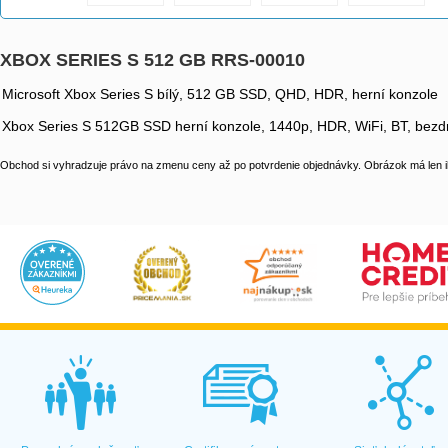
XBOX SERIES S 512 GB RRS-00010
Microsoft Xbox Series S bílý, 512 GB SSD, QHD, HDR, herní konzole
Xbox Series S 512GB SSD herní konzole, 1440p, HDR, WiFi, BT, bezdr
Obchod si vyhradzuje právo na zmenu ceny až po potvrdenie objednávky. Obrázok má len il