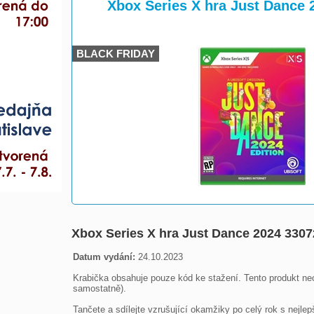
>
>
Xbox Series X hra Just Dance
BLACK FRIDAY
Xbox Series X hra Just Dance 2024 330
Datum vydání:
 24.10.2023

Krabička obsahuje pouze kód ke stažení. Tento produkt neobs
samostatně).

Tančete a sdílejte vzrušující okamžiky po celý rok s nejlep