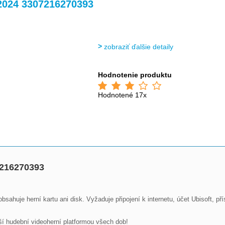
>
 2024 3307216270393
zobraziť ďalšie detaily
Hodnotenie produktu
Hodnotené 17x
7216270393
ahuje herní kartu ani disk. Vyžaduje připojení k internetu, účet Ubisoft, pří
ší hudební videoherní platformou všech dob!
