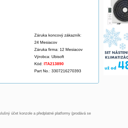
Záruka koncový zákazník:
24 Mesiacov
Záruka firma: 12 Mesiacov
Výrobca:
Ubisoft
Kód:
ITA213890
Part No.: 3307216270393
slušný účet konzole a předplatné platformy (prodává se 