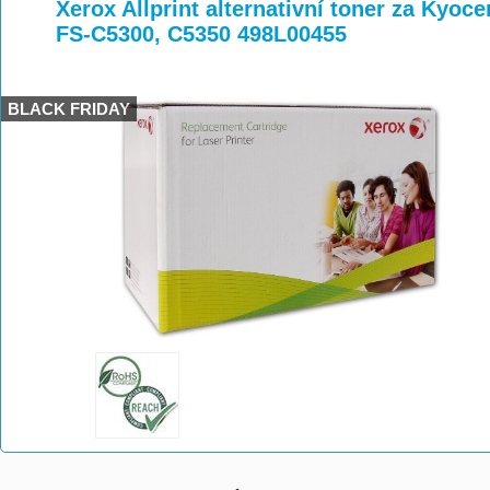
>
>
>
Xerox Allprint alternativní toner za Kyoc
FS-C5300, C5350 498L00455
BLACK FRIDAY