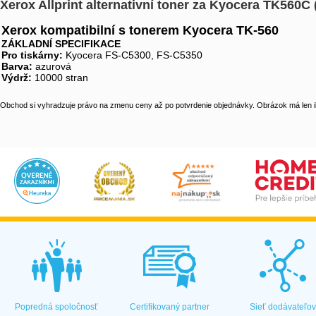
Xerox Allprint alternativní toner za Kyocera TK560C
Xerox kompatibilní s tonerem Kyocera TK-560
ZÁKLADNÍ SPECIFIKACE
Pro tiskárny:
Kyocera FS-C5300, FS-C5350
Barva:
azurová
Výdrž:
10000 stran
Obchod si vyhradzuje právo na zmenu ceny až po potvrdenie objednávky. Obrázok má len il
Popredná spoločnosť
Certifikovaný partner
Sieť dodávateľo