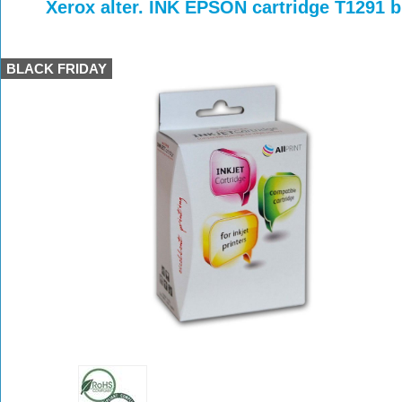
>
>
>
Xerox alter. INK EPSON cartridge T1291 bl
BLACK FRIDAY