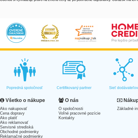
Popredná spoločnosť
Certifikovaný partner
Sieť dodávateľo
Všetko o nákupe
O nás
Nákup 
Ako nakupovať
O spoločnosti
Základné in
Cena dopravy
Voľné pracovné pozície
Ako platiť
Kontakty
Ako reklamovať
Servisné strediská
Obchodné podmienky
Reklamačné podmienky