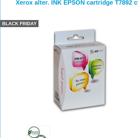
>
>
>
Xerox alter. INK EPSON cartridge T7892 
BLACK FRIDAY