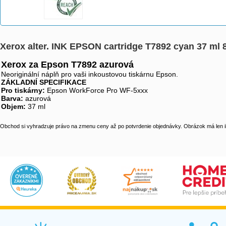
Xerox alter. INK EPSON cartridge T7892 cyan 37 ml
Xerox za Epson T7892 azurová
Neoriginální náplň pro vaši inkoustovou tiskárnu Epson.
ZÁKLADNÍ SPECIFIKACE
Pro tiskárny:
Epson WorkForce Pro WF-5xxx
Barva:
azurová
Objem:
37 ml
Obchod si vyhradzuje právo na zmenu ceny až po potvrdenie objednávky. Obrázok má len il