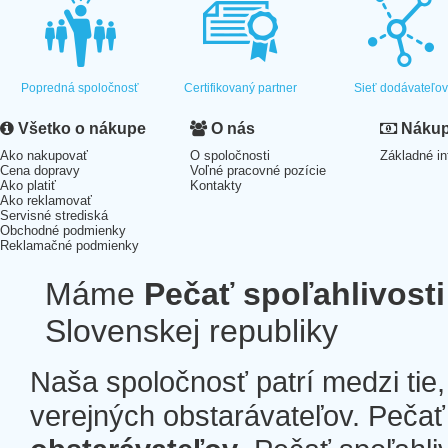
Popredná spoločnosť
Certifikovaný partner
Sieť dodávateľo
Všetko o nákupe
O nás
Nákup 
Ako nakupovať
O spoločnosti
Základné in
Cena dopravy
Voľné pracovné pozície
Ako platiť
Kontakty
Ako reklamovať
Servisné strediská
Obchodné podmienky
Reklamačné podmienky
Máme
Pečať spoľahlivosti
Slovenskej republiky
Naša spoločnosť patrí medzi tie
verejných obstarávateľov. Pečať 