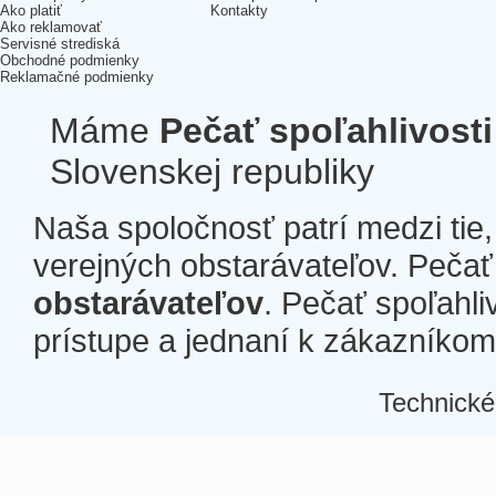
Ako platiť
Kontakty
Ako reklamovať
Servisné strediská
Obchodné podmienky
Reklamačné podmienky
Máme
Pečať spoľahlivosti
Slovenskej republiky
Naša spoločnosť patrí medzi tie
verejných obstarávateľov. Pečať 
obstarávateľov
. Pečať spoľahli
prístupe a jednaní k zákazníkom a
Technické
Â
Â
Â