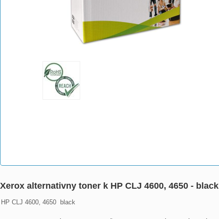
Xerox alternativny toner k HP CLJ 4600, 4650 - blac
HP CLJ 4600, 4650  black