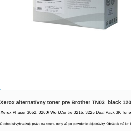
Xerox alternatívny toner pre Brother TN03 black 120
Xerox Phaser 3052, 3260/ WorkCentre 3215, 3225 Dual Pack 3K Toner
Obchod si vyhradzuje právo na zmenu ceny až po potvrdenie objednávky. Obrázok má len il