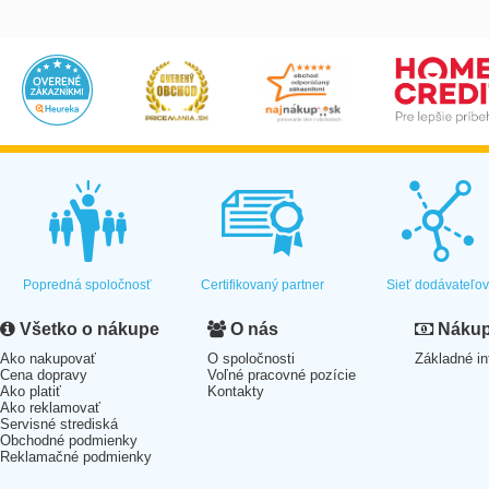
Popredná spoločnosť
Certifikovaný partner
Sieť dodávateľo
Všetko o nákupe
O nás
Nákup 
Ako nakupovať
O spoločnosti
Základné in
Cena dopravy
Voľné pracovné pozície
Ako platiť
Kontakty
Ako reklamovať
Servisné strediská
Obchodné podmienky
Reklamačné podmienky