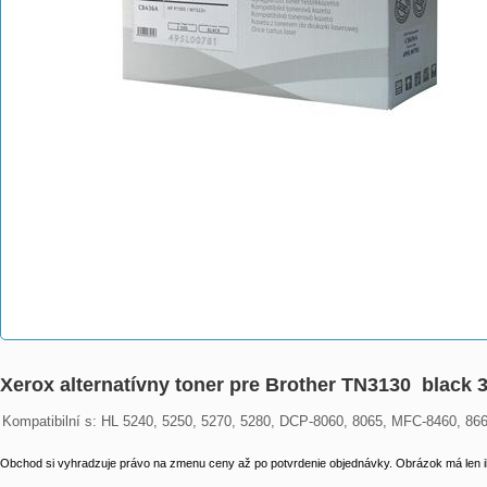
Xerox alternatívny toner pre Brother TN3130 black 
Kompatibilní s: HL 5240, 5250, 5270, 5280, DCP-8060, 8065, MFC-8460, 866
Obchod si vyhradzuje právo na zmenu ceny až po potvrdenie objednávky. Obrázok má len il