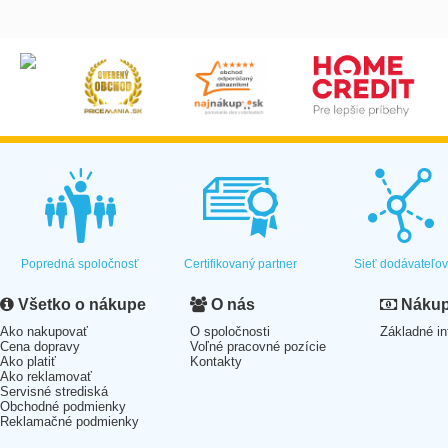
Popredná spoločnosť
Certifikovaný partner
Sieť dodávateľo
Všetko o nákupe
O nás
Nákup 
Ako nakupovať
O spoločnosti
Základné in
Cena dopravy
Voľné pracovné pozície
Ako platiť
Kontakty
Ako reklamovať
Servisné strediská
Obchodné podmienky
Reklamačné podmienky