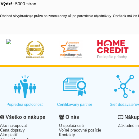
Výdrž:
5000 stran
Obchod si vyhradzuje právo na zmenu ceny až po potvrdenie objednávky. Obrázok má len il
Popredná spoločnosť
Certifikovaný partner
Sieť dodávateľo
Všetko o nákupe
O nás
Nákup 
Ako nakupovať
O spoločnosti
Základné in
Cena dopravy
Voľné pracovné pozície
Ako platiť
Kontakty