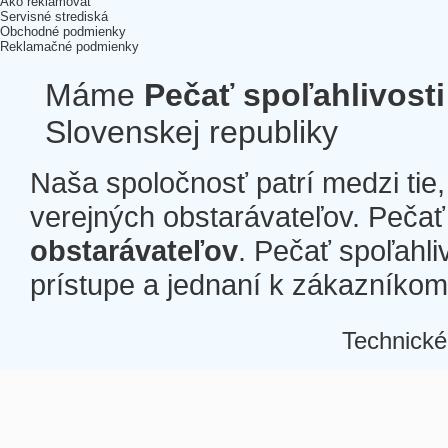
Ako reklamovať
Servisné strediská
Obchodné podmienky
Reklamačné podmienky
Máme
Pečať spoľahlivosti
Slovenskej republiky
Naša spoločnosť patrí medzi tie
verejných obstarávateľov. Pečať 
obstarávateľov
. Pečať spoľahli
prístupe a jednaní k zákazníkom a
Technické
Â
Â
Â