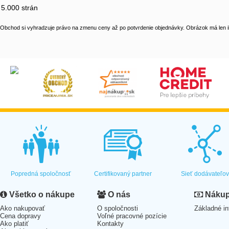
5.000 strán
Obchod si vyhradzuje právo na zmenu ceny až po potvrdenie objednávky. Obrázok má len il
Popredná spoločnosť
Certifikovaný partner
Sieť dodávateľo
Všetko o nákupe
O nás
Nákup 
Ako nakupovať
O spoločnosti
Základné in
Cena dopravy
Voľné pracovné pozície
Ako platiť
Kontakty