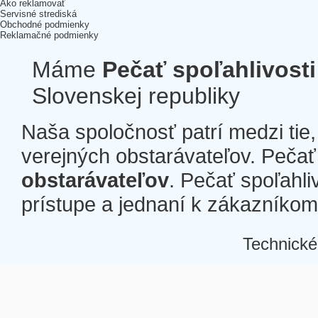
Ako reklamovať
Servisné strediská
Obchodné podmienky
Reklamačné podmienky
Máme
Pečať spoľahlivosti
Slovenskej republiky
Naša spoločnosť patrí medzi tie
verejných obstarávateľov. Pečať 
obstarávateľov
. Pečať spoľahli
prístupe a jednaní k zákazníkom a
Technické
Â
Â
Â