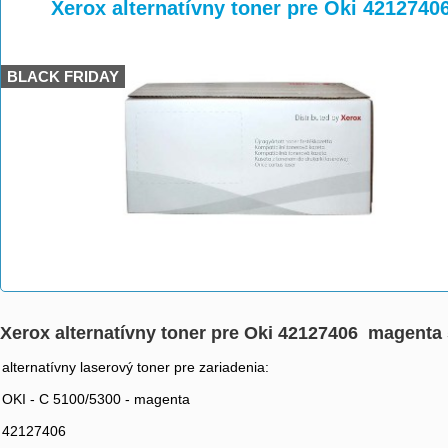
>
>
>
Xerox alternatívny toner pre Oki 4212740
BLACK FRIDAY
Xerox alternatívny toner pre Oki 42127406 magenta 
alternatívny laserový toner pre zariadenia:
OKI - C 5100/5300 - magenta
42127406