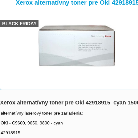
>
>
>
Xerox alternatívny toner pre Oki 4291891
BLACK FRIDAY
Xerox alternatívny toner pre Oki 42918915 cyan 150
alternatívny laserový toner pre zariadenia:
OKI - C9600, 9650, 9800 - cyan
42918915