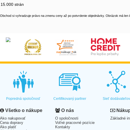
15.000 strán
Obchod si vyhradzuje právo na zmenu ceny až po potvrdenie objednávky. Obrázok má len il
Popredná spoločnosť
Certifikovaný partner
Sieť dodávateľo
Všetko o nákupe
O nás
Nákup 
Ako nakupovať
O spoločnosti
Základné in
Cena dopravy
Voľné pracovné pozície
Ako platiť
Kontakty