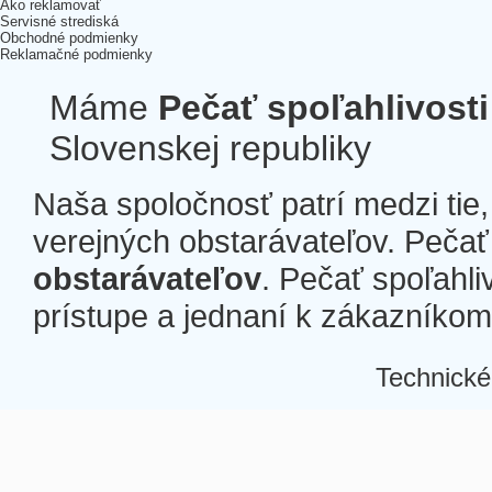
Ako reklamovať
Servisné strediská
Obchodné podmienky
Reklamačné podmienky
Máme
Pečať spoľahlivosti
Slovenskej republiky
Naša spoločnosť patrí medzi tie
verejných obstarávateľov. Pečať 
obstarávateľov
. Pečať spoľahli
prístupe a jednaní k zákazníkom a
Technické
Â
Â
Â