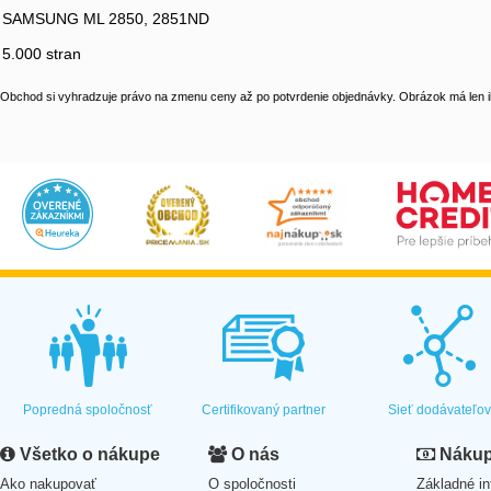
SAMSUNG ML 2850, 2851ND
5.000 stran
Obchod si vyhradzuje právo na zmenu ceny až po potvrdenie objednávky. Obrázok má len il
Popredná spoločnosť
Certifikovaný partner
Sieť dodávateľo
Všetko o nákupe
O nás
Nákup 
Ako nakupovať
O spoločnosti
Základné in