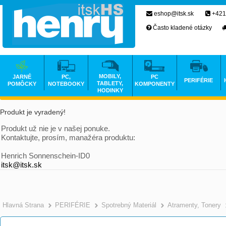
eshop@itsk.sk
+421
Často kladené otázky
MOBILY,
JARNÉ
PC,
PC
PERIFÉRIE
TABLETY,
POMÔCKY
NOTEBOOKY
KOMPONENTY
HODINKY
Produkt je vyradený!
Produkt už nie je v našej ponuke.
Kontaktujte, prosím, manažéra produktu:
Henrich Sonnenschein-ID0
itsk@itsk.sk
Hlavná Strana
PERIFÉRIE
Spotrebný Materiál
Atramenty, Tonery