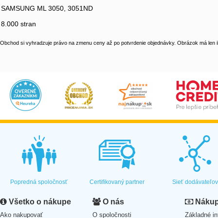
SAMSUNG ML 3050, 3051ND
8.000 stran
Obchod si vyhradzuje právo na zmenu ceny až po potvrdenie objednávky. Obrázok má len il
Popredná spoločnosť
Certifikovaný partner
Sieť dodávateľo
Všetko o nákupe
O nás
Nákup 
Ako nakupovať
O spoločnosti
Základné in