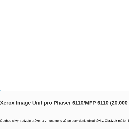
Xerox Image Unit pro Phaser 6110/MFP 6110 (20.00
Obchod si vyhradzuje právo na zmenu ceny až po potvrdenie objednávky. Obrázok má len il