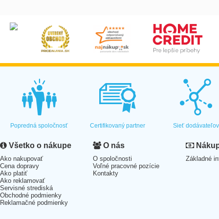
Popredná spoločnosť
Certifikovaný partner
Sieť dodávateľo
Všetko o nákupe
O nás
Nákup 
Ako nakupovať
O spoločnosti
Základné in
Cena dopravy
Voľné pracovné pozície
Ako platiť
Kontakty
Ako reklamovať
Servisné strediská
Obchodné podmienky
Reklamačné podmienky