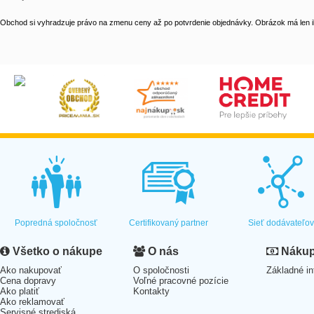
Obchod si vyhradzuje právo na zmenu ceny až po potvrdenie objednávky. Obrázok má len il
Popredná spoločnosť
Certifikovaný partner
Sieť dodávateľo
Všetko o nákupe
O nás
Nákup 
Ako nakupovať
O spoločnosti
Základné in
Cena dopravy
Voľné pracovné pozície
Ako platiť
Kontakty
Ako reklamovať
Servisné strediská