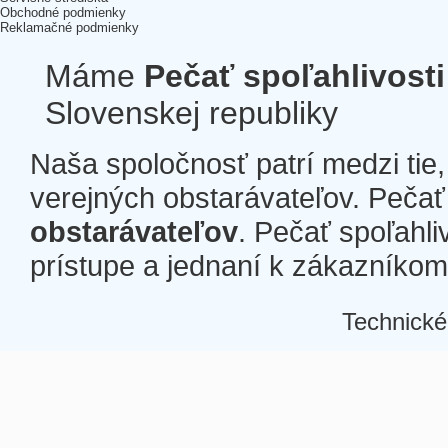
Obchodné podmienky
Reklamačné podmienky
Máme
Pečať spoľahlivosti
Slovenskej republiky
Naša spoločnosť patrí medzi tie
verejných obstarávateľov. Pečať 
obstarávateľov
. Pečať spoľahli
prístupe a jednaní k zákazníkom a
Technické
Â
Â
Â