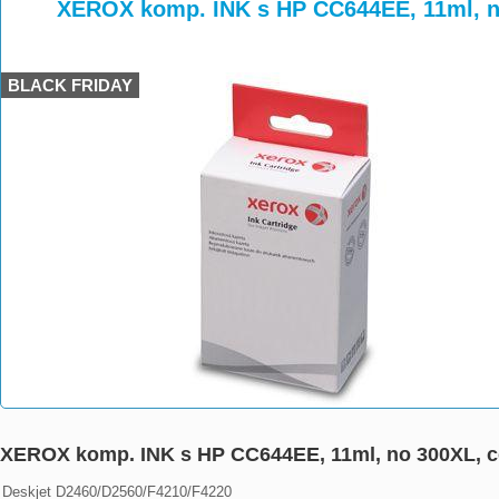
>
>
>
XEROX komp. INK s HP CC644EE, 11ml, n
BLACK FRIDAY
XEROX komp. INK s HP CC644EE, 11ml, no 300XL, c
Deskjet D2460/D2560/F4210/F4220