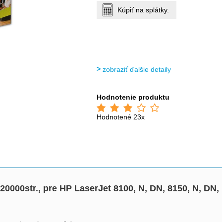
Kúpiť na splátky.
zobraziť ďalšie detaily
Hodnotenie produktu
Hodnotené 23x
 20000str., pre HP LaserJet 8100, N, DN, 8150, N, D