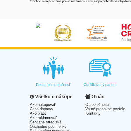
Obchod si vyhradzuje právo na zmenu ceny až po potvrdenie objednávk
Popredná spoločnosť
Certifikovaný partner
Všetko o nákupe
O nás
Ako nakupovať
O spoločnosti
Cena dopravy
Voľné pracovné pozície
Ako platiť
Kontakty
Ako reklamovať
Servisné strediská
Obchodné podmienky
Reklamačné podmienky