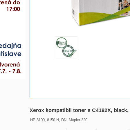
Xerox kompatibil toner s C4182X, black,
HP 8100, 8150 N, DN, Mopier 320