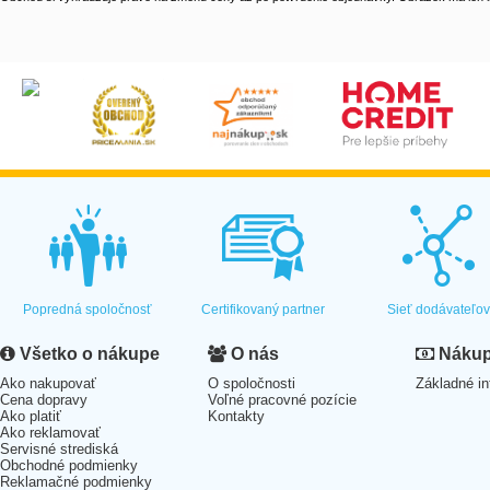
Popredná spoločnosť
Certifikovaný partner
Sieť dodávateľo
Všetko o nákupe
O nás
Nákup 
Ako nakupovať
O spoločnosti
Základné in
Cena dopravy
Voľné pracovné pozície
Ako platiť
Kontakty
Ako reklamovať
Servisné strediská
Obchodné podmienky
Reklamačné podmienky