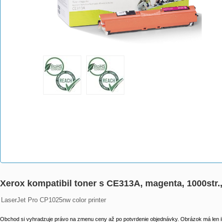
Xerox kompatibil toner s CE313A, magenta, 1000str
LaserJet Pro CP1025nw color printer
Obchod si vyhradzuje právo na zmenu ceny až po potvrdenie objednávky. Obrázok má len il