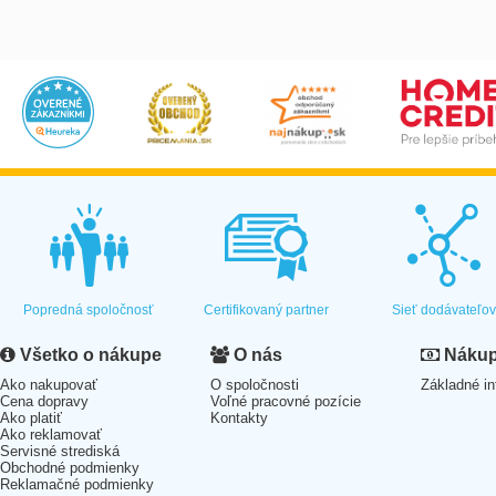
Popredná spoločnosť
Certifikovaný partner
Sieť dodávateľo
Všetko o nákupe
O nás
Nákup 
Ako nakupovať
O spoločnosti
Základné in
Cena dopravy
Voľné pracovné pozície
Ako platiť
Kontakty
Ako reklamovať
Servisné strediská
Obchodné podmienky
Reklamačné podmienky