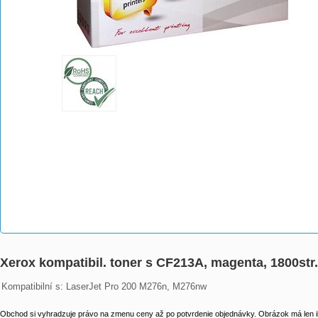
Xerox kompatibil. toner s CF213A, magenta, 1800st
Kompatibilní s: LaserJet Pro 200 M276n, M276nw
Obchod si vyhradzuje právo na zmenu ceny až po potvrdenie objednávky. Obrázok má len il