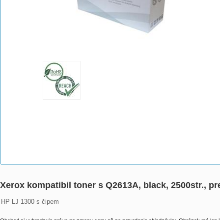
Xerox kompatibil toner s Q2613A, black, 2500str., 
HP LJ 1300 s čipem