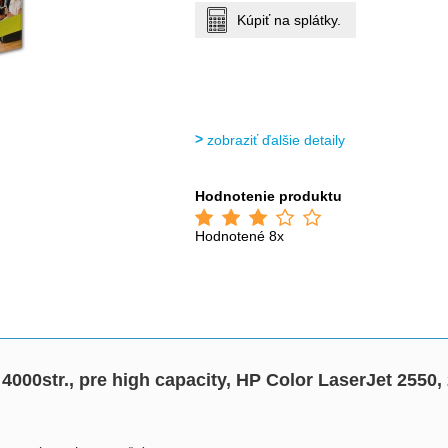
Kúpiť na splátky.
zobraziť ďalšie detaily
Hodnotenie produktu
Hodnotené 8x
 4000str., pre high capacity, HP Color LaserJet 2550