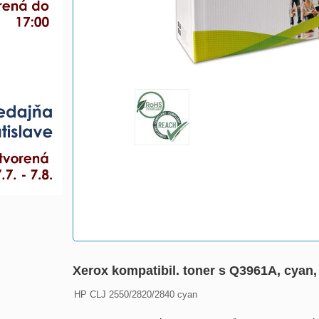
Xerox kompatibil. toner s Q3961A, cyan,
HP CLJ 2550/2820/2840 cyan