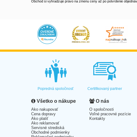
Obchod si vyhradzuje právo na zmenu ceny až po potvrdenie objednávk
Popredná spoločnosť
Certifikovaný partner
Všetko o nákupe
O nás
Ako nakupovať
O spoločnosti
Cena dopravy
Voľné pracovné pozície
Ako platiť
Kontakty
Ako reklamovať
Servisné strediská
Obchodné podmienky
Reklamačné podmienky