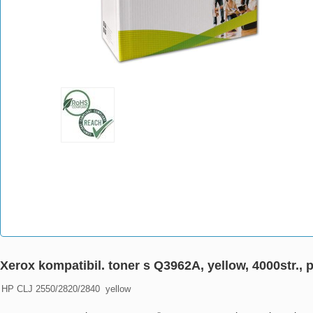
Xerox kompatibil. toner s Q3962A, yellow, 4000str.,
HP CLJ 2550/2820/2840  yellow