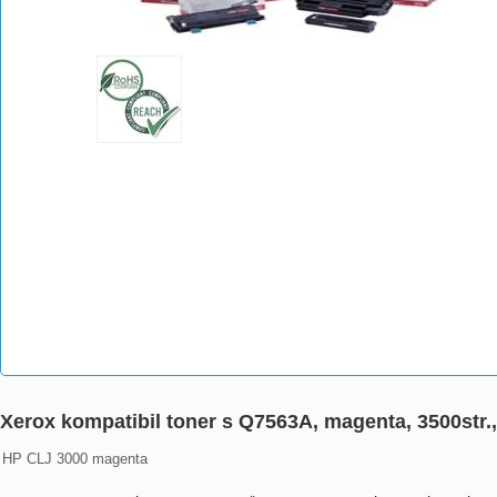
Xerox kompatibil toner s Q7563A, magenta, 3500str.,
HP CLJ 3000 magenta