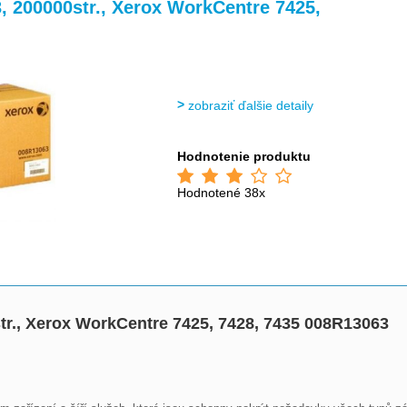
>
>
, 200000str., Xerox WorkCentre 7425,
zobraziť ďalšie detaily
Hodnotenie produktu
Hodnotené 38x
str., Xerox WorkCentre 7425, 7428, 7435 008R13063