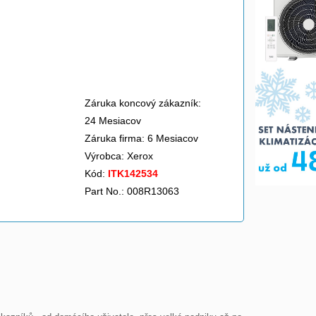
Záruka koncový zákazník:
24 Mesiacov
Záruka firma: 6 Mesiacov
Výrobca:
Xerox
Kód:
ITK142534
Part No.: 008R13063