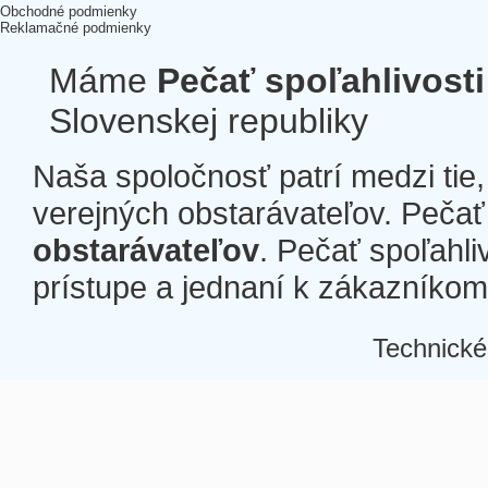
Obchodné podmienky
Reklamačné podmienky
Máme
Pečať spoľahlivosti
Slovenskej republiky
Naša spoločnosť patrí medzi tie
verejných obstarávateľov. Pečať 
obstarávateľov
. Pečať spoľahli
prístupe a jednaní k zákazníkom a
Technické
Â
Â
Â