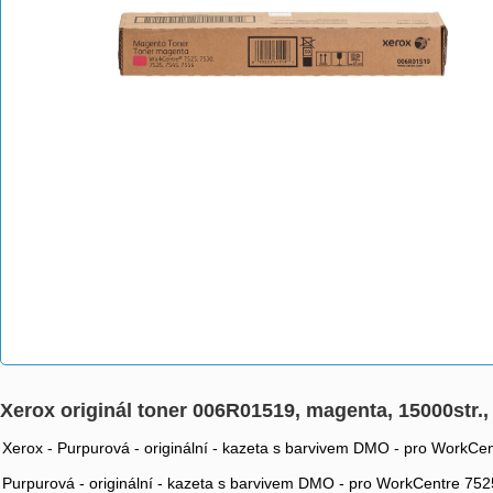
Xerox originál toner 006R01519, magenta, 15000str.
Xerox - Purpurová - originální - kazeta s barvivem DMO - pro WorkCe
Purpurová - originální - kazeta s barvivem DMO - pro WorkCentre 75