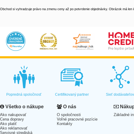
Obchod si vyhradzuje právo na zmenu ceny až po potvrdenie objednávky. Obrázok má len il
Popredná spoločnosť
Certifikovaný partner
Sieť dodávateľo
Všetko o nákupe
O nás
Nákup 
Ako nakupovať
O spoločnosti
Základné in
Cena dopravy
Voľné pracovné pozície
Ako platiť
Kontakty
Ako reklamovať
Servisné strediská