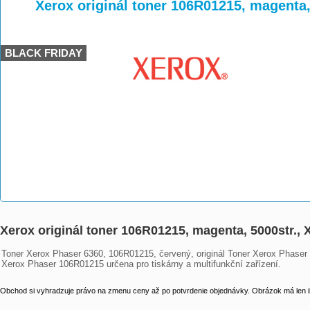
>
>
>
Xerox originál toner 106R01215, magenta,
BLACK FRIDAY
Xerox originál toner 106R01215, magenta, 5000str.,
Toner Xerox Phaser 6360, 106R01215, červený, originál Toner Xerox Phaser 1
Xerox Phaser 106R01215 určena pro tiskárny a multifunkční zařízení.
Obchod si vyhradzuje právo na zmenu ceny až po potvrdenie objednávky. Obrázok má len il