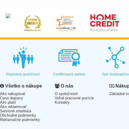
Popredná spoločnosť
Certifikovaný partner
Sieť dodávateľo
Všetko o nákupe
O nás
Nákup 
Ako nakupovať
O spoločnosti
Základné in
Cena dopravy
Voľné pracovné pozície
Ako platiť
Kontakty
Ako reklamovať
Servisné strediská
Obchodné podmienky
Reklamačné podmienky