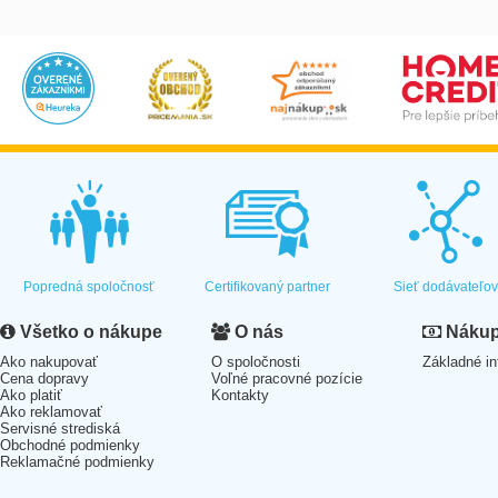
Popredná spoločnosť
Certifikovaný partner
Sieť dodávateľo
Všetko o nákupe
O nás
Nákup 
Ako nakupovať
O spoločnosti
Základné in
Cena dopravy
Voľné pracovné pozície
Ako platiť
Kontakty
Ako reklamovať
Servisné strediská
Obchodné podmienky
Reklamačné podmienky