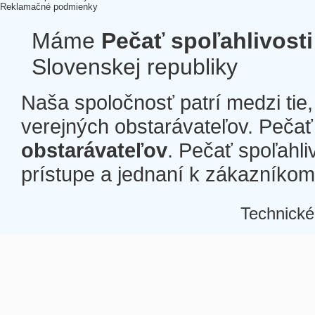
Reklamačné podmienky
Máme
Pečať spoľahlivosti
Slovenskej republiky
Naša spoločnosť patrí medzi tie
verejných obstarávateľov. Pečať 
obstarávateľov
. Pečať spoľahli
prístupe a jednaní k zákazníkom a
Technické
Â
Â
Â