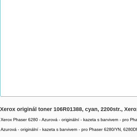
Xerox originál toner 106R01388, cyan, 2200str., Xer
Xerox Phaser 6280 - Azurová - originální - kazeta s barvivem - pro 
Azurová - originální - kazeta s barvivem - pro Phaser 6280/YN, 6280