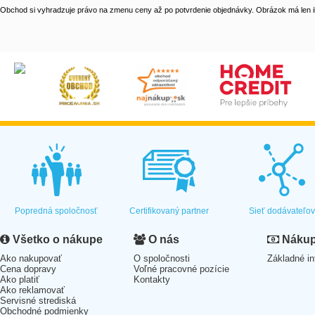
Obchod si vyhradzuje právo na zmenu ceny až po potvrdenie objednávky. Obrázok má len il
Popredná spoločnosť
Certifikovaný partner
Sieť dodávateľo
Všetko o nákupe
O nás
Nákup 
Ako nakupovať
O spoločnosti
Základné in
Cena dopravy
Voľné pracovné pozície
Ako platiť
Kontakty
Ako reklamovať
Servisné strediská
Obchodné podmienky