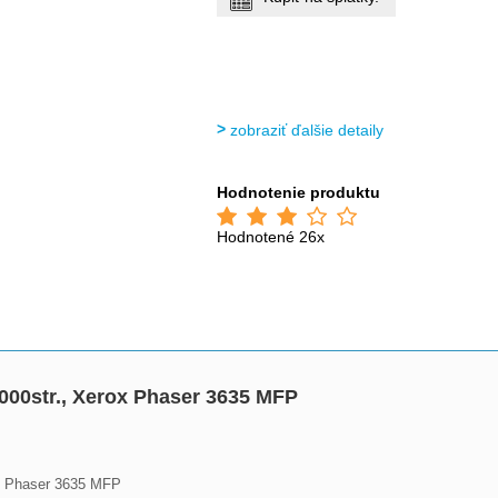
zobraziť ďalšie detaily
Hodnotenie produktu
Hodnotené 26x
5000str., Xerox Phaser 3635 MFP
x Phaser 3635 MFP
