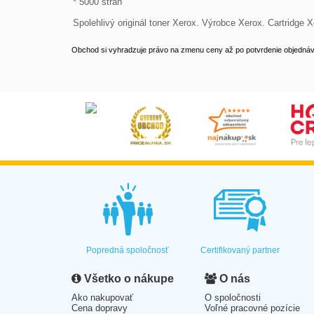
* 5000 stran

Spolehlivý originál toner Xerox. Výrobce Xerox. Cartridge 
Obchod si vyhradzuje právo na zmenu ceny až po potvrdenie objednávk
Popredná spoločnosť
Certifikovaný partner
Všetko o nákupe
O nás
Ako nakupovať
O spoločnosti
Cena dopravy
Voľné pracovné pozície