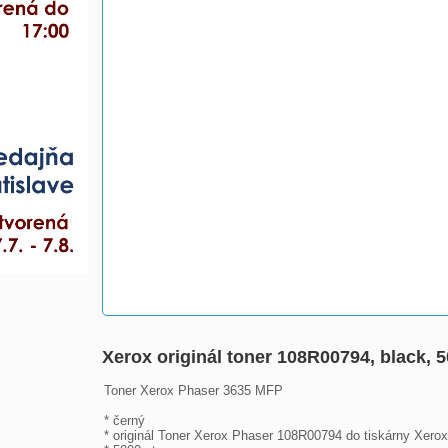
Xerox originál toner 108R00794, black, 
Toner Xerox Phaser 3635 MFP

* černý

* originál Toner Xerox Phaser 108R00794 do tiskárny Xero