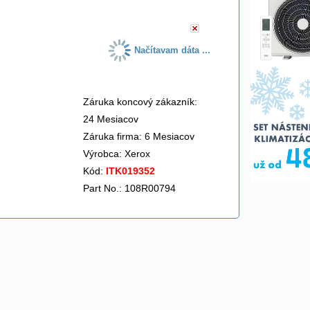
Načítavam dáta ...
Záruka koncový zákazník:
24 Mesiacov
Záruka firma: 6 Mesiacov
Výrobca:
Xerox
Kód:
ITK019352
Part No.: 108R00794