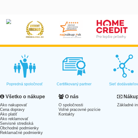
Popredná spoločnosť
Certifikovaný partner
Sieť dodávateľo
Všetko o nákupe
O nás
Nákup 
Ako nakupovať
O spoločnosti
Základné in
Cena dopravy
Voľné pracovné pozície
Ako platiť
Kontakty
Ako reklamovať
Servisné strediská
Obchodné podmienky
Reklamačné podmienky